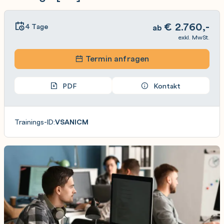
€
2.760,-
4 Tage
ab
exkl. MwSt.
Termin anfragen
PDF
Kontakt
Trainings-ID:
VSANICM