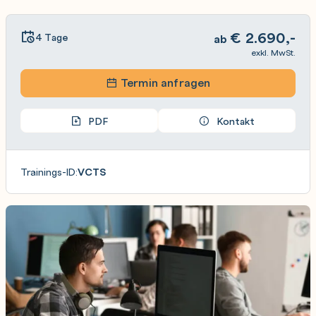
€
2.690,-
4 Tage
ab
exkl. MwSt.
Termin anfragen
PDF
Kontakt
Trainings-ID:
VCTS