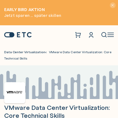
Hinwei
EARLY BIRD AKTION
Jetzt sparen ... später skillen
Zur Startseite: ETC
Naviga
Data Center Virtualization
VMware Data Center Virtualization: Core
Technical Skills
VMware Data Center Virtualization:
Core Technical Skills