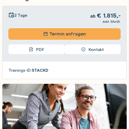
€
1.815,-
2 Tage
ab
exkl. MwSt.
Termin anfragen
PDF
Kontakt
Trainings-ID:
STACKD