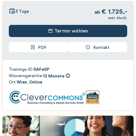
€
1.725,-
3 Tage
ab
exkl. MwSt.
Termin wählen
PDF
Kontakt
Trainings-ID:
SAFeSP
Wissensgarantie:
12 Monate
Ort:
Wien, Online