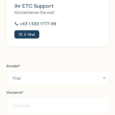
Ihr ETC Support
Kontaktieren Sie uns!
+43 1 533 1777-99
E-Mail
Anrede
*
Vorname
*