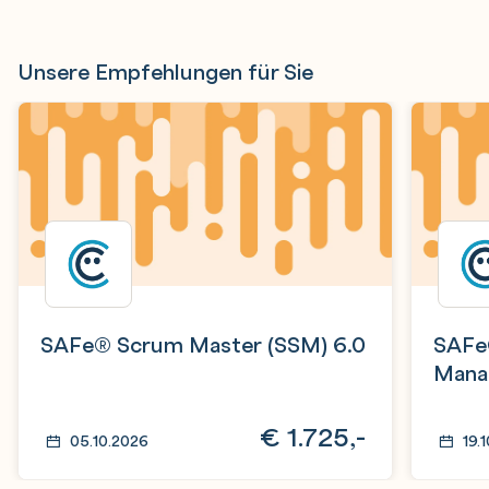
Unsere Empfehlungen für Sie
SAFe® Scrum Master (SSM) 6.0
SAFe
Mana
€
1.725,-
05.10.2026
19.