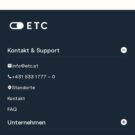
Zur Startseite: ETC
Kontakt & Support
info@etc.at
+431 533 1777 – 0
Standorte
Kontakt
FAQ
Unternehmen