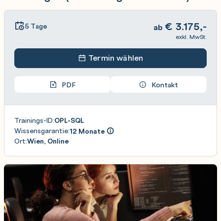
€
3.175,-
5 Tage
ab
exkl. MwSt.
Termin wählen
PDF
Kontakt
Trainings-ID:
OPL-SQL
Wissensgarantie:
12 Monate
Ort:
Wien, Online