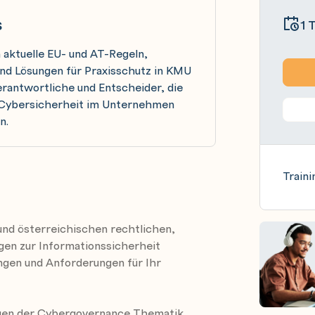
s
1 
 aktuelle EU- und AT-Regeln,
nd Lösungen für Praxisschutz in KMU
rantwortliche und Entscheider, die
d Cybersicherheit im Unternehmen
n.
Traini
und österreichischen rechtlichen,
gen zur Informationssicherheit
ngen und Anforderungen für Ihr
ngen der Cybergovernance Thematik