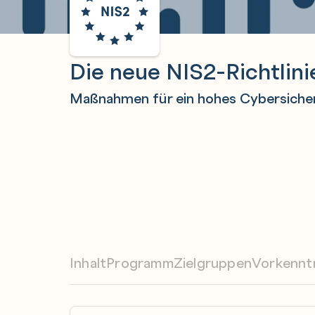
Die neue NIS2-Richtlin
Maßnahmen für ein hohes Cybersicher
Inhalt
Programm
Zielgruppen
Vorkennt