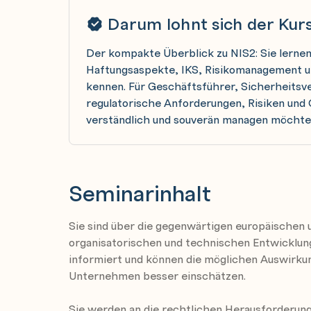
Darum lohnt sich der Kur
Der kompakte Überblick zu NIS2: Sie lernen
Haftungsaspekte, IKS, Risikomanagement u
kennen. Für Geschäftsführer, Sicherheitsve
regulatorische Anforderungen, Risiken un
verständlich und souverän managen möchte
Seminarinhalt
Sie sind über die gegenwärtigen europäischen 
organisatorischen und technischen Entwicklun
informiert und können die möglichen Auswirku
Unternehmen besser einschätzen.
Sie werden an die rechtlichen Herausforderu