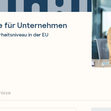
ie für Unternehmen
heitsniveau in der EU
nisse