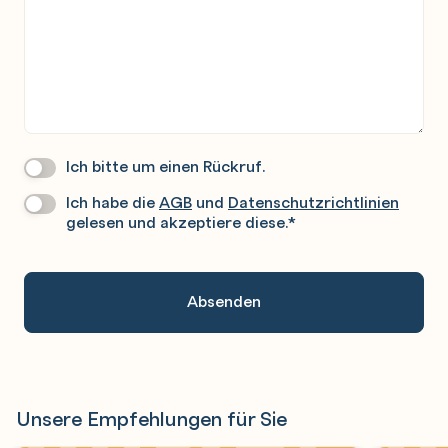
Ich bitte um einen Rückruf.
Wir
Rufen
Ich habe die
AGB
und
Datenschutzrichtlinien
Datenschutz
*
Sie
gelesen und akzeptiere diese.
*
Gerne
An.
Unsere Empfehlungen für Sie