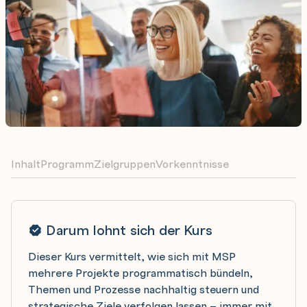
Inhalt
Programm
Zielgruppen
Vorkenntnisse
Darum lohnt sich der Kurs
Dieser Kurs vermittelt, wie sich mit MSP
mehrere Projekte programmatisch bündeln,
Themen und Prozesse nachhaltig steuern und
strategische Ziele verfolgen lassen – immer mit