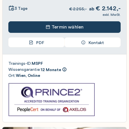
€
2.142,-
3 Tage
ab
€
2.255,-
exkl. MwSt.
Termin wählen
PDF
Kontakt
Trainings-ID:
MSPF
Wissensgarantie:
12 Monate
Ort:
Wien, Online