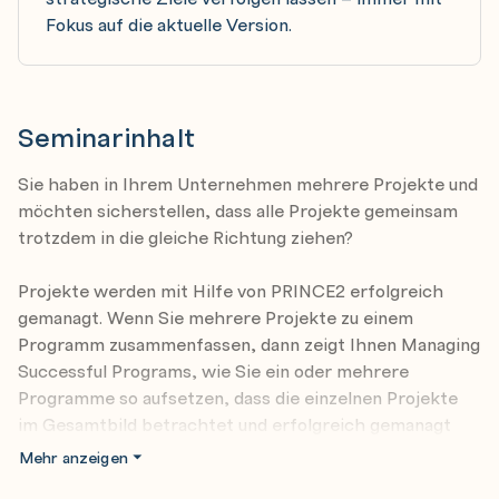
Fokus auf die aktuelle Version.
Seminarinhalt
Sie haben in Ihrem Unternehmen mehrere Projekte und
möchten sicherstellen, dass alle Projekte gemeinsam
trotzdem in die gleiche Richtung ziehen?
Projekte werden mit Hilfe von PRINCE2 erfolgreich
gemanagt. Wenn Sie mehrere Projekte zu einem
Programm zusammenfassen, dann zeigt Ihnen Managing
Successful Programs, wie Sie ein oder mehrere
Programme so aufsetzen, dass die einzelnen Projekte
im Gesamtbild betrachtet und erfolgreich gemanagt
werden können.
Mehr anzeigen