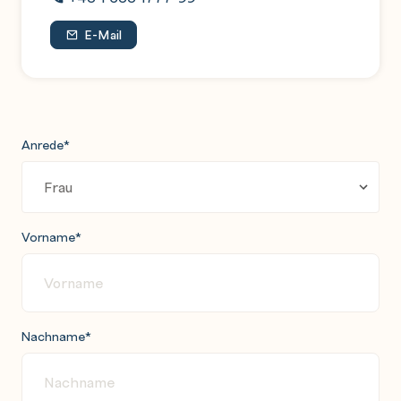
E-Mail
Anrede
*
Vorname
*
Nachname
*