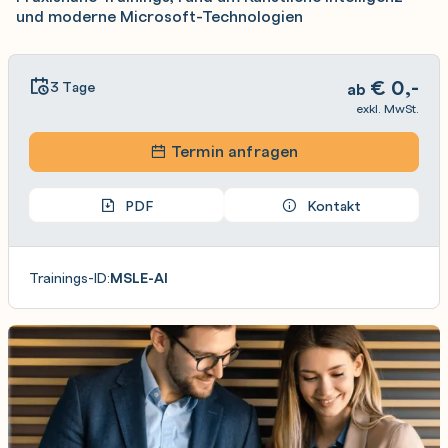
und moderne Microsoft-Technologien
€
0,-
3 Tage
ab
exkl. MwSt.
Termin anfragen
PDF
Kontakt
Trainings-ID:
MSLE-AI