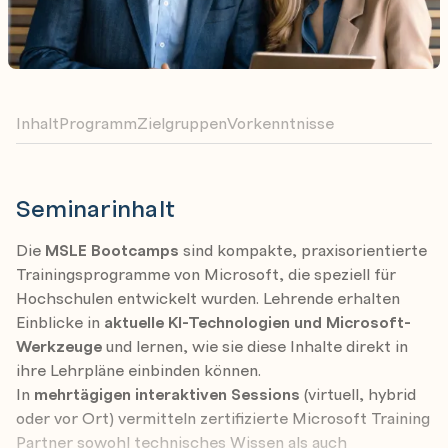
Inhalt
Programm
Zielgruppen
Vorkenntnisse
Seminarinhalt
Die
MSLE Bootcamps
sind kompakte, praxisorientierte
Trainingsprogramme von Microsoft, die speziell für
Hochschulen entwickelt wurden. Lehrende erhalten
Einblicke in
aktuelle KI-Technologien und Microsoft-
Werkzeuge
und lernen, wie sie diese Inhalte direkt in
ihre Lehrpläne einbinden können.
In
mehrtägigen interaktiven Sessions
(virtuell, hybrid
oder vor Ort) vermitteln zertifizierte Microsoft Training
Partner sowohl technisches Wissen als auch