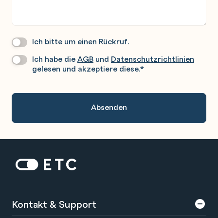
Ich bitte um einen Rückruf.
Wir
Rufen
Ich habe die
AGB
und
Datenschutzrichtlinien
Datenschutz
*
Sie
gelesen und akzeptiere diese.
*
Gerne
An.
Zur Startseite: ETC
Kontakt & Support