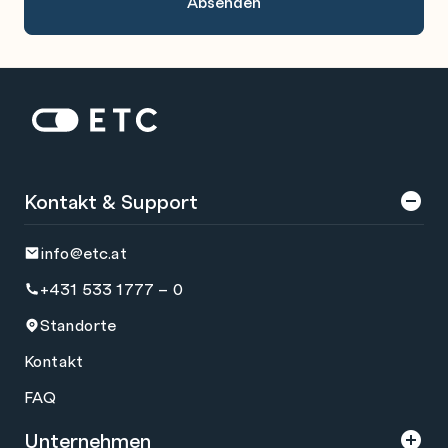
Zur Startseite: ETC
Kontakt & Support
info@etc.at
+431 533 1777 – 0
Standorte
Kontakt
FAQ
Unternehmen