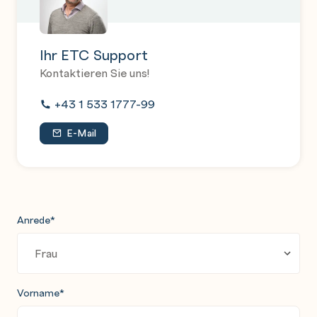
Ihr ETC Support
Kontaktieren Sie uns!
+43 1 533 1777-99
E-Mail
Anrede
*
Vorname
*