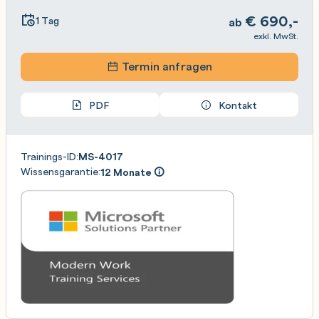
€
690,-
1 Tag
ab
exkl. MwSt.
Termin anfragen
PDF
Kontakt
Trainings-ID:
MS-4017
Wissensgarantie:
12 Monate