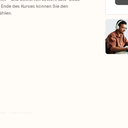
Ende des Kurses können Sie den
ählen.
hat, and agents
ot