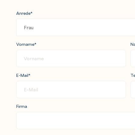
Anrede
*
Vorname
*
N
E-Mail
*
Te
Firma