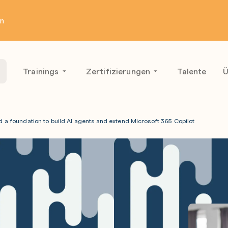
en
Trainings
Zertifizierungen
Talente
Ü
d a foundation to build AI agents and extend Microsoft 365 Copilot