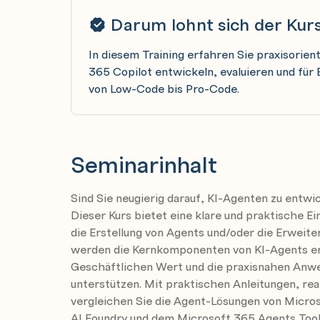
Darum lohnt sich der Kur
In diesem Training erfahren Sie praxisorien
365 Copilot entwickeln, evaluieren und für
von Low-Code bis Pro-Code.
Seminarinhalt
Sind Sie neugierig darauf, KI-Agenten zu entwi
Dieser Kurs bietet eine klare und praktische Ei
die Erstellung von Agents und/oder die Erweite
werden die Kernkomponenten von KI-Agents erk
Geschäftlichen Wert und die praxisnahen Anwen
unterstützen. Mit praktischen Anleitungen, r
vergleichen Sie die Agent-Lösungen von Micros
AI Foundry und dem Microsoft 365 Agents Too