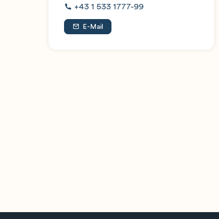
+43 1 533 1777-99
E-Mail