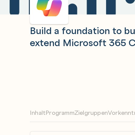
Build a foundation to bu
extend Microsoft 365 C
Inhalt
Programm
Zielgruppen
Vorkennt