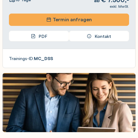
ab
exkl. MwSt.
Termin anfragen
PDF
Kontakt
Trainings-ID:
MC_DSS