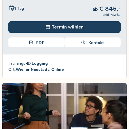
€
845,-
1 Tag
ab
exkl. MwSt.
Termin wählen
PDF
Kontakt
Trainings-ID:
Logging
Ort:
Wiener Neustadt, Online