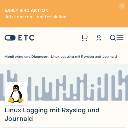
Hinwei
EARLY BIRD AKTION
Jetzt sparen ... später skillen
Zur Startseite: ETC
Naviga
Monitoring und Diagnose
Linux Logging mit Rsyslog und Journald
Linux Logging mit Rsyslog und
Journald