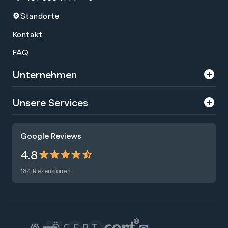
Standorte
Kontakt
FAQ
Unternehmen
Über uns
Unsere Services
Karriere
Trainings
Google Reviews
Presse
Zertifizierungen
4.8
Nachhaltigkeit
Förderungen
184 Rezensionen
Blog
Talentsuche
Newsletter
Raummiete