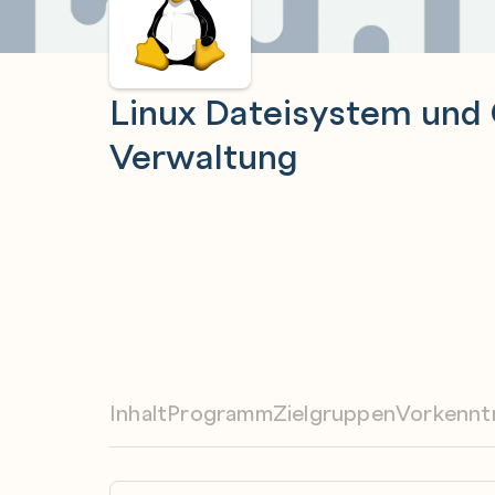
Linux Dateisystem und
Verwaltung
Inhalt
Programm
Zielgruppen
Vorkennt