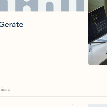
 Geräte
nisse