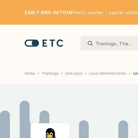
EARLY BIRD AKTION
Jetzt sparen ... später skill
Zur Startseite: ETC
Home
Trainings
Unix Linux
Linux Administration
Li