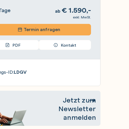
€
1.590,-
Tage
ab
exkl. MwSt.
Termin anfragen
PDF
Kontakt
ngs-ID:
LDGV
Jetzt zum
Newsletter
anmelden