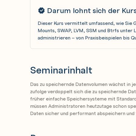
Darum lohnt sich der Kur
Dieser Kurs vermittelt umfassend, wie Sie 
Mounts, SWAP, LVM, SSM und Btrfs unter Lin
administrieren – von Praxisbeispielen bis 
Seminarinhalt
Das zu speichernde Datenvolumen wächst in j
zufolge verdoppelt sich die zu speichernde Da
früher einfache Speichersysteme mit Standard
müssen Administratoren heutzutage schon spez
Daten sicher und performant abspeichern und w