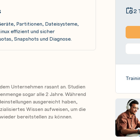
s
2 
Geräte, Partitionen, Dateisysteme,
ux effizient und sicher
Quotas, Snapshots und Diagnose.
Traini
edem Unternehmen rasant an. Studien
tenmenge sogar alle 2 Jahre. Während
einstellungen ausgereicht haben,
ialisiertes Wissen aufweisen, um die
ieder bereitstellen zu können.