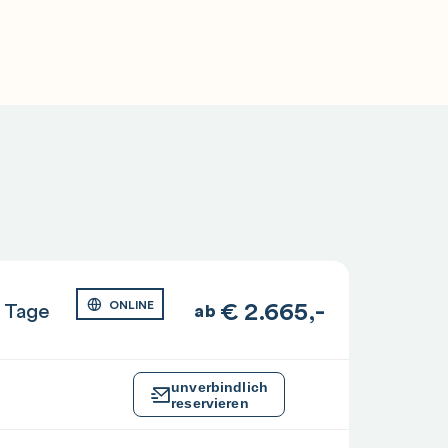
€
2.665,-
 Tage
ONLINE
ab
unverbindlich
reservieren