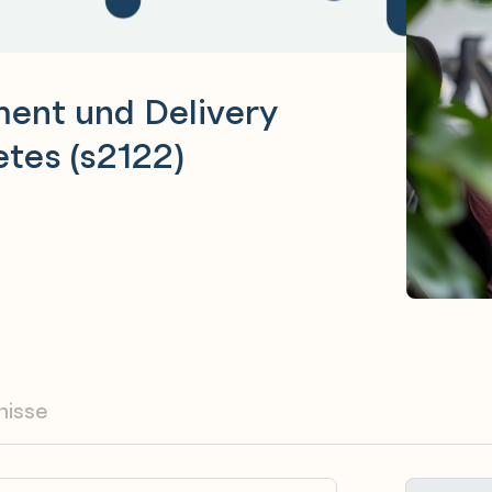
ent und Delivery
tes (s2122)
nisse