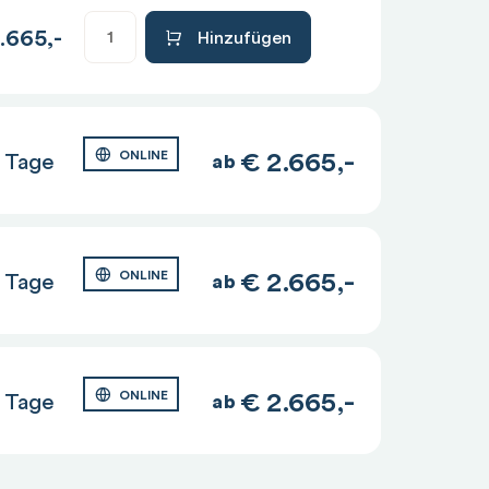
.665,-
Hinzufügen
€
2.665,-
 Tage
ONLINE
ab
€
2.665,-
 Tage
ONLINE
ab
€
2.665,-
 Tage
ONLINE
ab