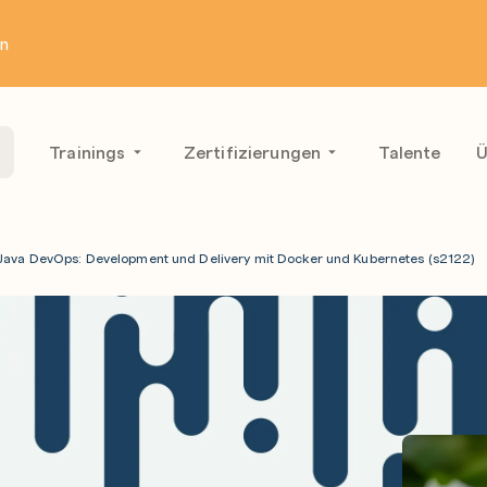
en
Trainings
Zertifizierungen
Talente
Ü
Java DevOps: Development und Delivery mit Docker und Kubernetes (s2122)