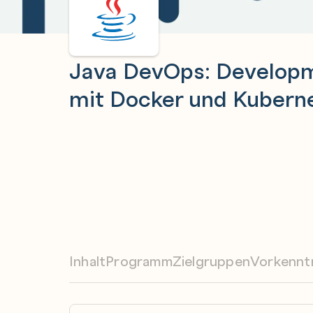
Java DevOps: Developm
mit Docker und Kuberne
Inhalt
Programm
Zielgruppen
Vorkennt