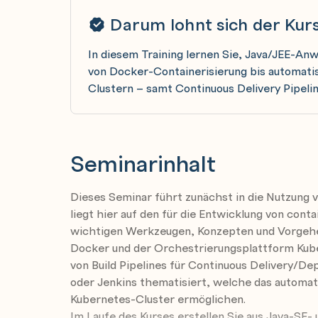
Darum lohnt sich der Kur
In diesem Training lernen Sie, Java/JEE-An
von Docker-Containerisierung bis automati
Clustern – samt Continuous Delivery Pipelin
Seminarinhalt
Dieses Seminar führt zunächst in die Nutzung 
liegt hier auf den für die Entwicklung von con
wichtigen Werkzeugen, Konzepten und Vorge
Docker und der Orchestrierungsplattform Kub
von Build Pipelines für Continuous Delivery/D
oder Jenkins thematisiert, welche das automat
Kubernetes-Cluster ermöglichen.
Im Laufe des Kurses erstellen Sie aus Java-SE