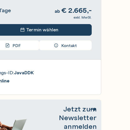
€
2.665,-
Tage
ab
exkl. MwSt.
Termin wählen
PDF
Kontakt
ngs-ID:
JavaDDK
line
Jetzt zum
Newsletter
anmelden