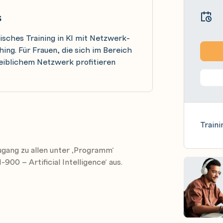
s
sches Training in KI mit Netzwerk-
ng. Für Frauen, die sich im Bereich
weiblichem Netzwerk profitieren
Traini
ugang zu allen unter ‚Programm‘
900 – Artificial Intelligence‘ aus.