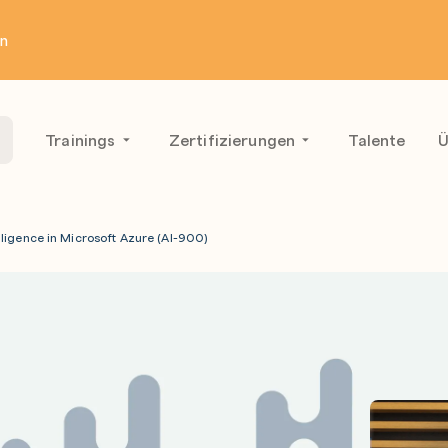
en
Trainings
Zertifizierungen
Talente
Ü
elligence in Microsoft Azure (AI-900)