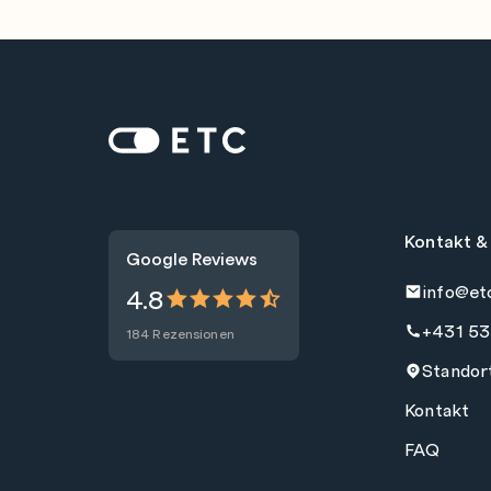
Zur Startseite: ETC
Kontakt &
Google Reviews
info@et
4.8
+431 53
184 Rezensionen
Standor
Kontakt
FAQ