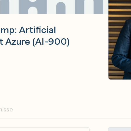
p: Artificial
ft Azure (AI-900)
nisse