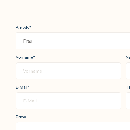
Anrede
*
Vorname
*
N
E-Mail
*
Te
Firma