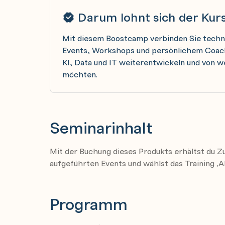
Darum lohnt sich der Kur
Mit diesem Boostcamp verbinden Sie techni
Events, Workshops und persönlichem Coachi
KI, Data und IT weiterentwickeln und von 
möchten.
Seminarinhalt
Mit der Buchung dieses Produkts erhältst du Z
aufgeführten Events und wählst das Training ‚AI-
Programm