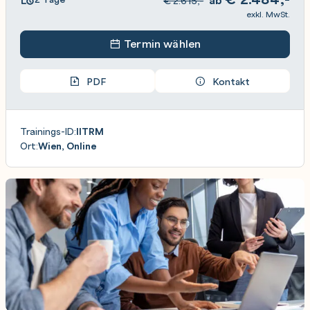
€
2.615,-
exkl. MwSt.
Termin wählen
PDF
Kontakt
Trainings-ID:
IITRM
Ort:
Wien, Online