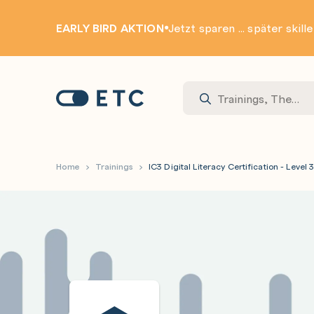
EARLY BIRD AKTION
Jetzt sparen ... später skill
Zur Startseite: ETC
Home
Trainings
IC3 Digital Literacy Certification - Level 