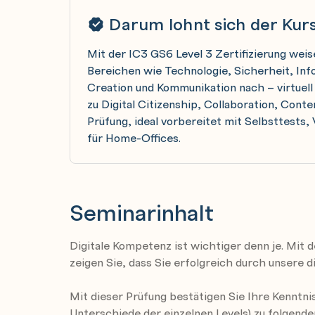
Darum lohnt sich der Kur
Mit der IC3 GS6 Level 3 Zertifizierung weis
Bereichen wie Technologie, Sicherheit, I
Creation und Kommunikation nach – virtuell u
zu Digital Citizenship, Collaboration, Conte
Prüfung, ideal vorbereitet mit Selbsttests
für Home-Offices.
Seminarinhalt
Digitale Kompetenz ist wichtiger denn je. Mit 
zeigen Sie, dass Sie erfolgreich durch unsere d
Mit dieser Prüfung bestätigen Sie Ihre Kenntni
Unterschiede der einzelnen Levels) zu folgend