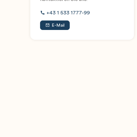
+43 1 533 1777-99
E-Mail