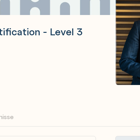
ification - Level 3
nisse