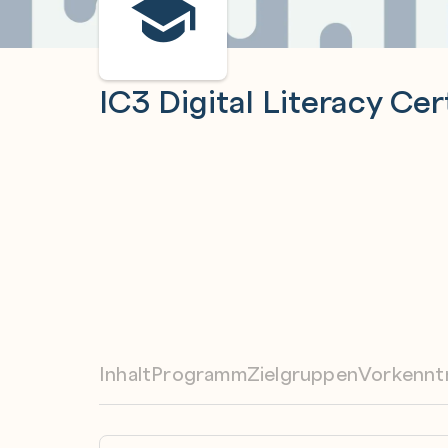
IC3 Digital Literacy Cert
Inhalt
Programm
Zielgruppen
Vorkennt