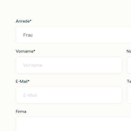
Anrede
*
Vorname
*
N
E-Mail
*
Te
Firma