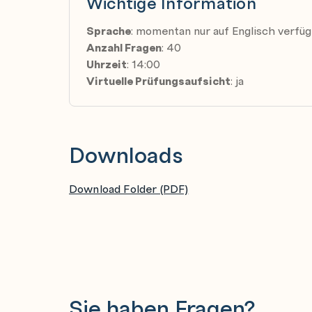
Wichtige Information
Sprache
: momentan nur auf Englisch verfü
Anzahl Fragen
: 40
Uhrzeit
: 14:00
Virtuelle Prüfungsaufsicht
: ja
Downloads
Download Folder (PDF)
Sie haben Fragen?