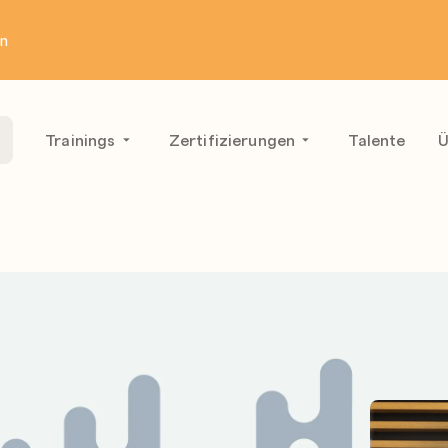
en
Trainings
Zertifizierungen
Talente
Ü
3