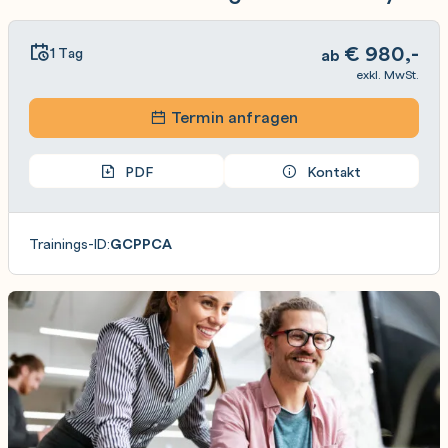
€
980,-
1 Tag
ab
exkl. MwSt.
Termin anfragen
PDF
Kontakt
Trainings-ID:
GCPPCA