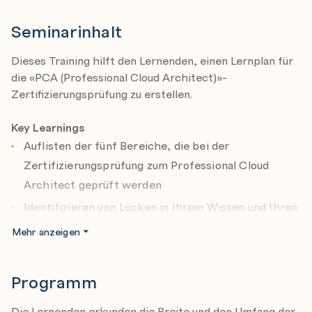
Seminarinhalt
Dieses Training hilft den Lernenden, einen Lernplan für
die «PCA (Professional Cloud Architect)»-
Zertifizierungsprüfung zu erstellen.
Key Learnings
Auflisten der fünf Bereiche, die bei der
Zertifizierungsprüfung zum Professional Cloud
Architect geprüft werden
Identifizieren von Lücken in Ihrem Wissen und Ihren
Fähigkeiten für jeden Bereich und Erstellung eines
Mehr anzeigen
Studienplans
Programm
Die Lernenden erkunden die Breite und den Umfang der