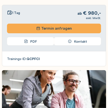
€
980,-
1 Tag
ab
exkl. MwSt.
Termin anfragen
PDF
Kontakt
Trainings-ID:
GCPFCI