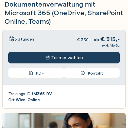
Dokumentenverwaltung mit
Microsoft 365 (OneDrive, SharePoint
Online, Teams)
€
315,-
3 Stunden
ab
€
350,-
exkl. MwSt.
Termin wählen
PDF
Kontakt
Trainings-ID:
fM365-DV
Ort:
Wien, Online