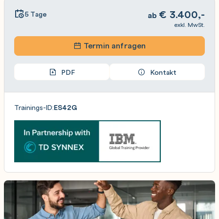
€
3.400,-
5 Tage
ab
exkl. MwSt.
Termin anfragen
PDF
Kontakt
Trainings-ID:
ES42G