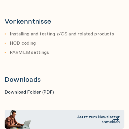
Unit 6: Sysplex operation and recovery
Lab recovery
Vorkenntnisse
Installing and testing z/OS and related products
HCD coding
PARMLIB settings
Downloads
Download Folder (PDF)
Jetzt zum Newsletter
anmelden