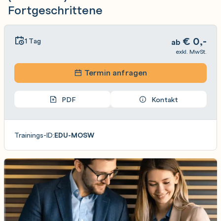
Fortgeschrittene
€
0,-
1 Tag
ab
exkl. MwSt.
Termin anfragen
PDF
Kontakt
Trainings-ID:
EDU-MOSW