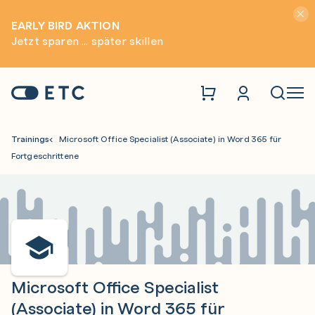
Hinwei
EARLY BIRD AKTION
Jetzt sparen ... später skillen
Zur Startseite: ETC
Naviga
Trainings
Microsoft Office Specialist (Associate) in Word 365 für
Fortgeschrittene
Microsoft Office Specialist
(Associate) in Word 365 für