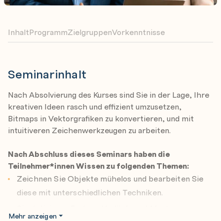
Inhalt
Programm
Zielgruppen
Vorkenntnisse
Seminarinhalt
Nach Absolvierung des Kurses sind Sie in der Lage, Ihre
kreativen Ideen rasch und effizient umzusetzen,
Bitmaps in Vektorgrafiken zu konvertieren, und mit
intuitiveren Zeichenwerkzeugen zu arbeiten.
Nach Abschluss dieses Seminars haben die
Teilnehmer*innen Wissen zu folgenden Themen:
Zeichnen Sie Objekte mühelos und bearbeiten Sie
diese mit unterschiedlichen Techniken.
Sie definieren Farben, Verläufe und Muster.
Mehr anzeigen