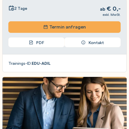
€
0,-
2 Tage
ab
exkl. MwSt.
Termin anfragen
PDF
Kontakt
Trainings-ID:
EDU-ADIL