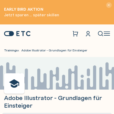
Hinwei
EARLY BIRD AKTION
Jetzt sparen ... später skillen
Zur Startseite: ETC
Naviga
Trainings
Adobe Illustrator - Grundlagen für Einsteiger
Adobe Illustrator - Grundlagen für
Einsteiger