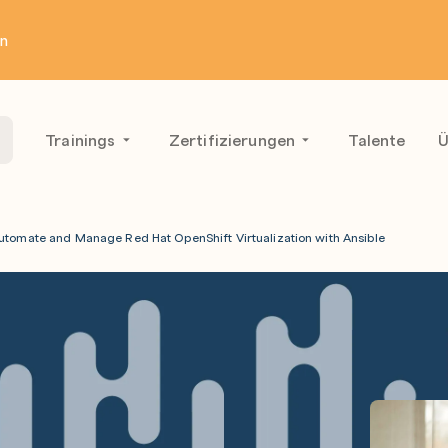
en
Trainings
Zertifizierungen
Talente
Ü
utomate and Manage Red Hat OpenShift Virtualization with Ansible