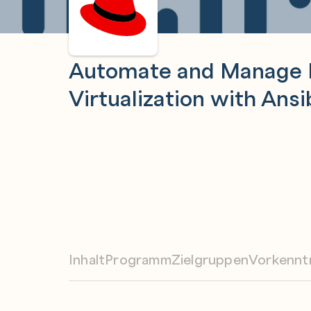
Automate and Manage 
Virtualization with Ansi
Inhalt
Programm
Zielgruppen
Vorkennt