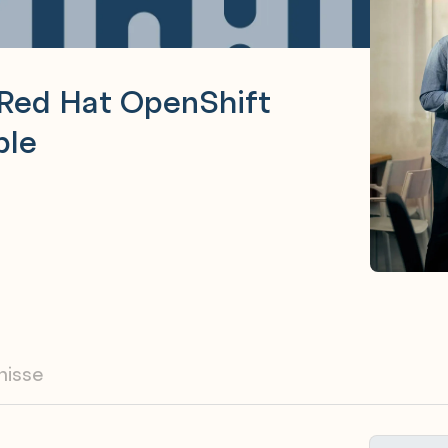
Red Hat OpenShift
ble
nisse