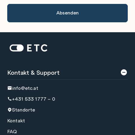
Zur Startseite: ETC
Kontakt & Support
info@etc.at
+431 533 1777 – 0
Standorte
Kontakt
FAQ