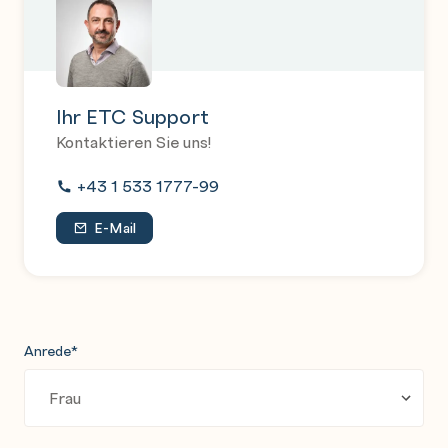
Ihr ETC Support
Kontaktieren Sie uns!
+43 1 533 1777-99
E-Mail
Anrede
*