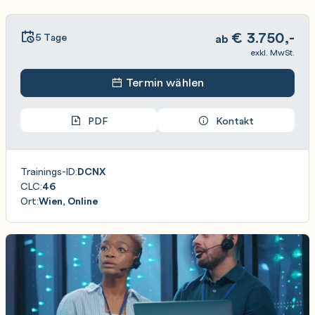
€
3.750,-
5 Tage
ab
exkl. MwSt.
Termin wählen
PDF
Kontakt
Trainings-ID:
DCNX
CLC:
46
Ort:
Wien, Online