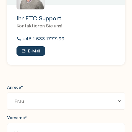
Ihr ETC Support
Kontaktieren Sie uns!
+43 1 533 1777-99
E-Mail
Anrede
*
Vorname
*