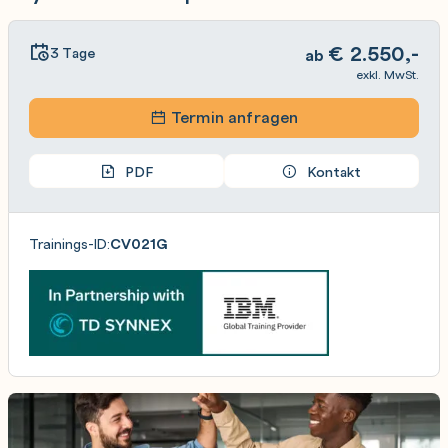
€
2.550,-
3 Tage
ab
exkl. MwSt.
Termin anfragen
PDF
Kontakt
Trainings-ID:
CV021G