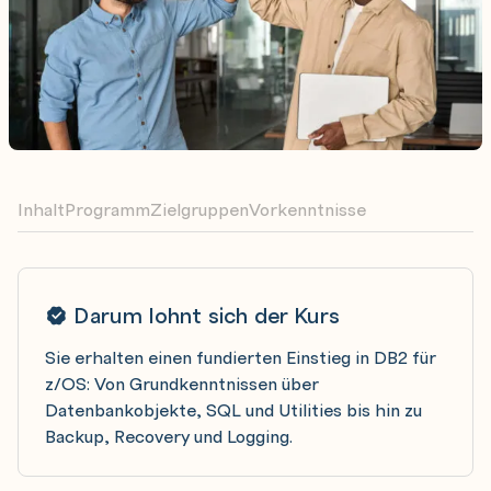
Inhalt
Programm
Zielgruppen
Vorkenntnisse
Darum lohnt sich der Kurs
Sie erhalten einen fundierten Einstieg in DB2 für
z/OS: Von Grundkenntnissen über
Datenbankobjekte, SQL und Utilities bis hin zu
Backup, Recovery und Logging.