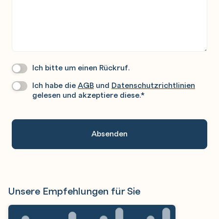
Ich bitte um einen Rückruf.
Wir
Rufen
Ich habe die
AGB
und
Datenschutzrichtlinien
Datenschutz
*
Sie
gelesen und akzeptiere diese.
*
Gerne
An.
Unsere Empfehlungen für Sie