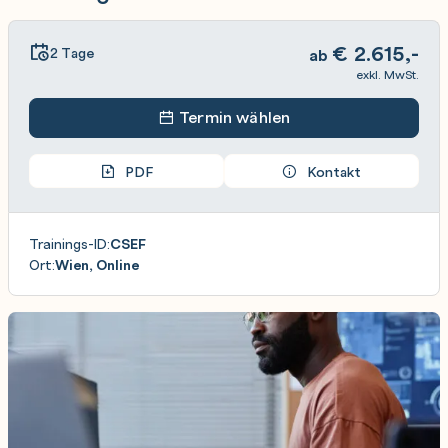
€
2.615,-
2 Tage
ab
exkl. MwSt.
Termin wählen
PDF
Kontakt
Trainings-ID:
CSEF
Ort:
Wien, Online