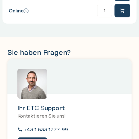
Anzahl
Online
Sie haben Fragen?
Ihr ETC Support
Kontaktieren Sie uns!
+43 1 533 1777-99