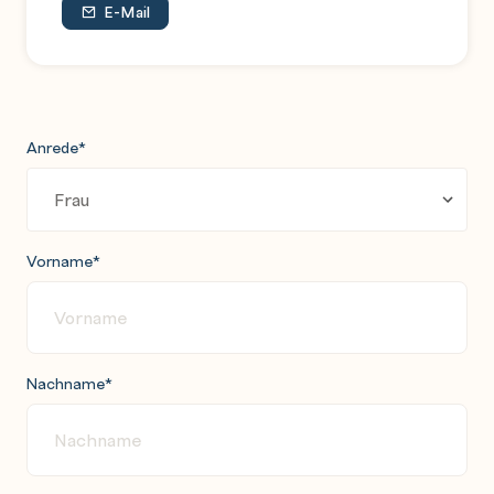
E-Mail
Anrede
*
Vorname
*
Nachname
*