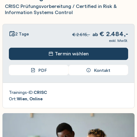
CRISC Prüfungsvorbereitung / Certified in Risk &
Information Systems Control
€
2.484,-
2 Tage
ab
€
2.615,-
exkl. MwSt.
Termin wählen
PDF
Kontakt
Trainings-ID:
CRISC
Ort:
Wien, Online