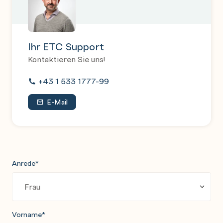
Ihr ETC Support
Kontaktieren Sie uns!
+43 1 533 1777-99
E-Mail
Anrede
*
Vorname
*