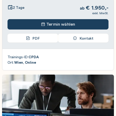
€
1.950,-
2 Tage
ab
exkl. MwSt.
Termin wählen
PDF
Kontakt
Trainings-ID:
CPDA
Ort:
Wien, Online