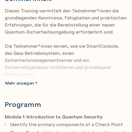
Dieses Training vermittelt den Teilnehmer*innen die
grundlegenden Kenntnisse, Fähigkeiten und praktischen
Erfahrungen, die für die Bereitstellung einer neuen
Quantum-Sicherheitsumgebung erforderlich sind.
Die Teilnehmer*innen lernen, wie sie SmartConsole,
das Gaia-Betriebssystem, einen
Sicherheitsmanagementserver und ein
Sicherheitsgateway installieren und grundlegend
konfigurieren.
Mehr anzeigen
Darüber hinaus lernen die Teilnehmer*innen, wie sie
eine grundlegende Richtlinie erstellen, einen
Sicherheitsgateway-Cluster bereitstellen, einen
Programm
dedizierten Protokollserver konfigurieren,
Wartungsaufgaben wie Systemsicherungen und
Module 1: Introduction to Quantum Security
Snapshots durchführen und Objekte und Regeln
Identify the primary components of a Check Point
stapelweise importieren.