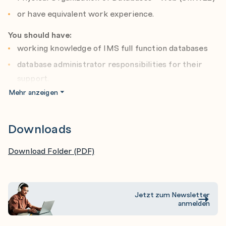
or have equivalent work experience.
You should have:
working knowledge of IMS full function databases
database administrator responsibilities for their
support.
Mehr anzeigen
Downloads
Download Folder (PDF)
Jetzt zum Newsletter
anmelden