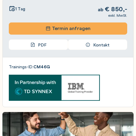
€
850,-
1 Tag
ab
exkl. MwSt.
Termin anfragen
PDF
Kontakt
Trainings-ID:
CM46G