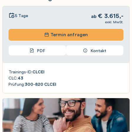
€
3.615,-
5 Tage
ab
exkl. MwSt.
Termin anfragen
PDF
Kontakt
Trainings-ID:
CLCEI
CLC:
43
Prüfung:
300-820 CLCEI