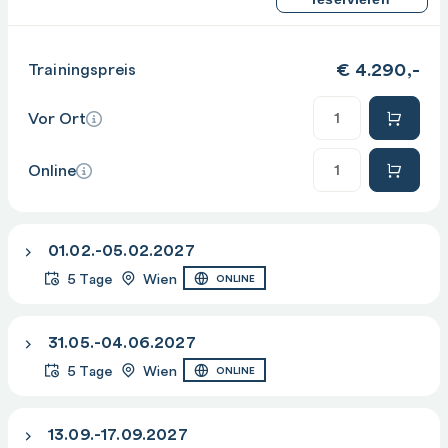
€
4.290,-
Trainingspreis
Anzahl
Vor Ort
Anzahl
Online
01.02.-05.02.2027
5 Tage
Wien
ONLINE
31.05.-04.06.2027
5 Tage
Wien
ONLINE
13.09.-17.09.2027