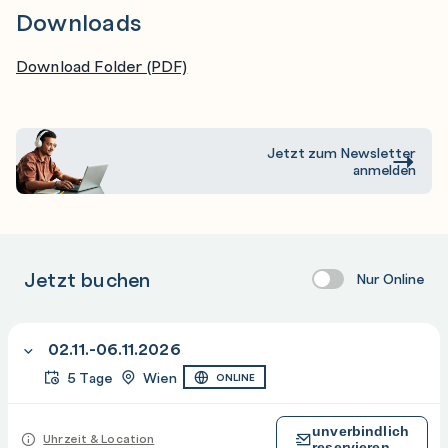
Downloads
Download Folder (PDF)
Jetzt zum Newsletter
anmelden
Jetzt buchen
Nur Online
02.11.-06.11.2026
5 Tage
Wien
ONLINE
unverbindlich
Uhrzeit & Location
reservieren