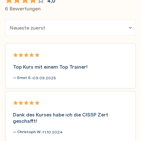
4,0
6 Bewertungen
Top Kurs mit einem Top Trainer!
— Ernst S.
09.09.2025
•
Dank des Kurses habe ich die CISSP Zert
geschafft!
— Christoph W.
11.10.2024
•