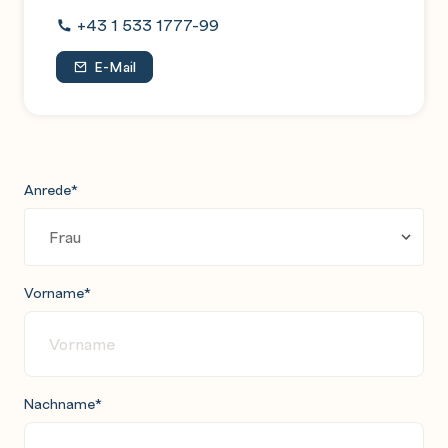
+43 1 533 1777-99
E-Mail
Anrede
*
Vorname
*
Nachname
*