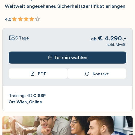
Weltweit angesehenes Sicherheitszertifikat erlangen
4,0
€
4.290,-
5 Tage
ab
exkl. MwSt.
Termin wählen
PDF
Kontakt
Trainings-ID:
CISSP
Ort:
Wien, Online