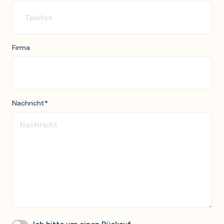
Firma
Nachricht
*
Ich bitte um einen Rückruf.
Wir