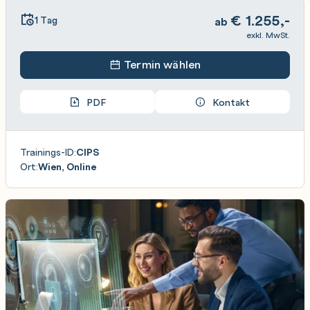
€
1.255,-
1 Tag
ab
exkl. MwSt.
Termin wählen
PDF
Kontakt
Trainings-ID:
CIPS
Ort:
Wien, Online