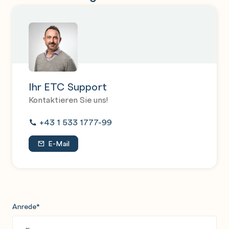
Ihr ETC Support
Kontaktieren Sie uns!
+43 1 533 1777-99
E-Mail
Anrede
*