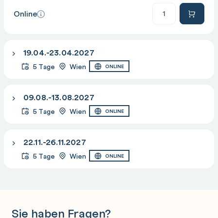
Anzahl
Online
19.04.-23.04.2027
5 Tage
Wien
ONLINE
09.08.-13.08.2027
5 Tage
Wien
ONLINE
22.11.-26.11.2027
5 Tage
Wien
ONLINE
Sie haben Fragen?