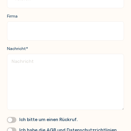
Firma
Nachricht
*
Ich bitte um einen Rückruf.
Wir
Rufen
Ich habe die
AGB
und
Datenschutzrichtlinien
Datenschutz
*