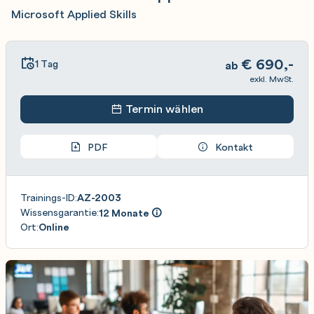
Microsoft Applied Skills
€
690,-
1 Tag
ab
exkl. MwSt.
Termin wählen
PDF
Kontakt
Trainings-ID:
AZ-2003
Wissensgarantie:
12 Monate
Ort:
Online