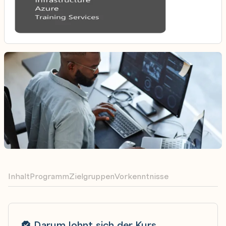
Inhalt
Programm
Zielgruppen
Vorkenntnisse
Darum lohnt sich der Kurs