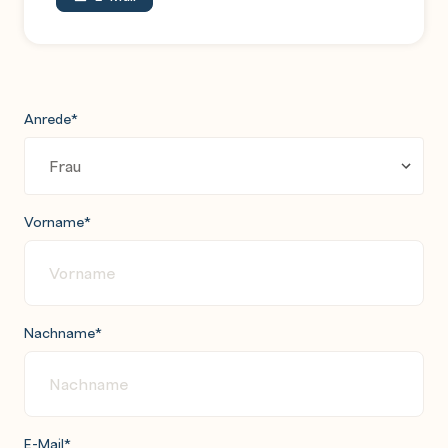
Anrede
*
Vorname
*
Nachname
*
E-Mail
*