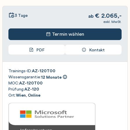
€
2.065,-
3 Tage
ab
exkl. MwSt.
Termin wählen
PDF
Kontakt
Trainings-ID:
AZ-120T00
Wissensgarantie:
12 Monate
MOC:
AZ-120T00
Prüfung:
AZ-120
Ort:
Wien, Online