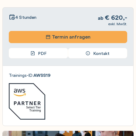
€
620,-
4 Stunden
ab
exkl. MwSt.
Termin anfragen
PDF
Kontakt
Trainings-ID:
AWSS19