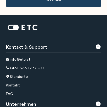
Zur Startseite: ETC
Kontakt & Support
info@etc.at
+431 533 1777 – 0
Standorte
Kontakt
FAQ
Unternehmen