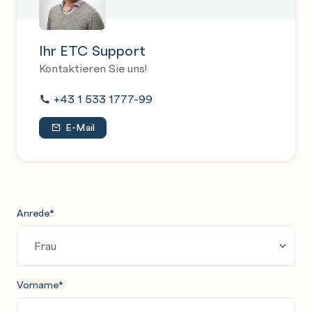
Ihr ETC Support
Kontaktieren Sie uns!
+43 1 533 1777-99
E-Mail
Anrede
*
Vorname
*