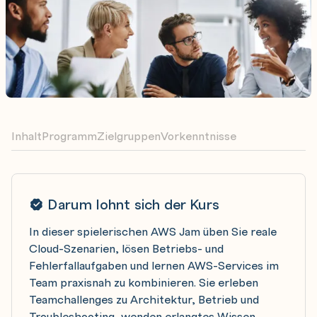
Inhalt
Programm
Zielgruppen
Vorkenntnisse
Darum lohnt sich der Kurs
In dieser spielerischen AWS Jam üben Sie reale
Cloud-Szenarien, lösen Betriebs- und
Fehlerfallaufgaben und lernen AWS-Services im
Team praxisnah zu kombinieren. Sie erleben
Teamchallenges zu Architektur, Betrieb und
Troubleshooting, wenden erlangtes Wissen