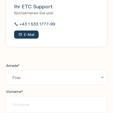
Ihr ETC Support
Kontaktieren Sie uns!
+43 1 533 1777-99
E-Mail
Anrede
*
Vorname
*