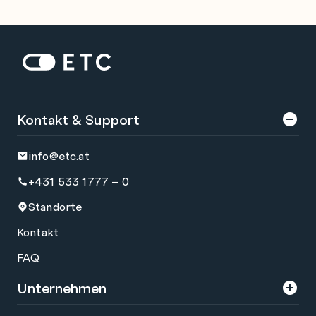
Zur Startseite: ETC
Kontakt & Support
info@etc.at
+431 533 1777 – 0
Standorte
Kontakt
FAQ
Unternehmen