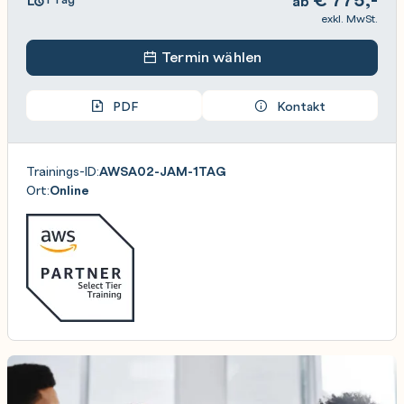
ab
exkl. MwSt.
Termin wählen
PDF
Kontakt
Trainings-ID:
AWSA02-JAM-1TAG
Ort:
Online