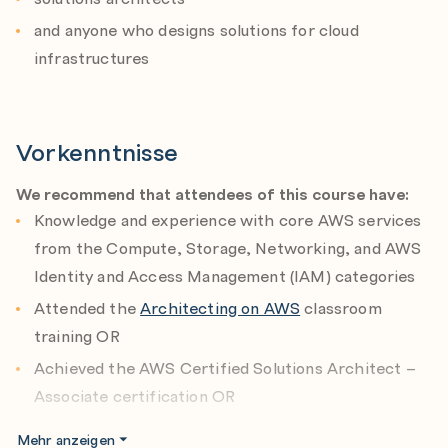
and anyone who designs solutions for cloud
infrastructures
Vorkenntnisse
We recommend that attendees of this course have:
Knowledge and experience with core AWS services
from the Compute, Storage, Networking, and AWS
Identity and Access Management (IAM) categories
Attended the
Architecting on AWS
classroom
training OR
Achieved the AWS Certified Solutions Architect –
Associate certification OR
Have at least 1 year of experience operating AWS
Mehr anzeigen