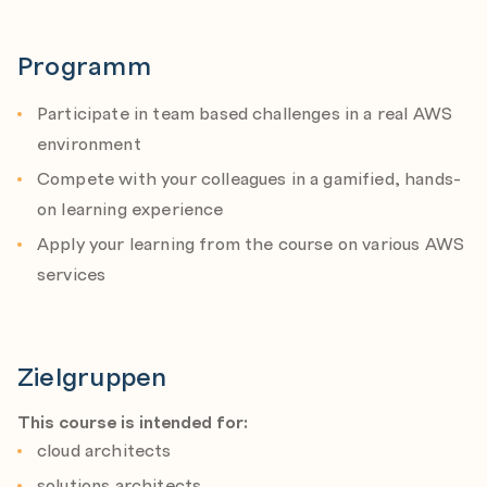
Erforschen neuer Services, Funktionen und Verstehen,
wie sie zusammenarbeiten.
Programm
Participate in team based challenges in a real AWS
environment
Compete with your colleagues in a gamified, hands-
on learning experience
Apply your learning from the course on various AWS
services
Zielgruppen
This course is intended for:
cloud architects
solutions architects