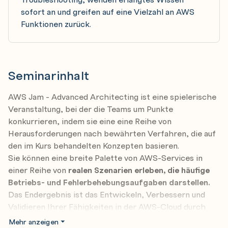
sofort an und greifen auf eine Vielzahl an AWS
Funktionen zurück.
Seminarinhalt
AWS Jam - Advanced Architecting ist eine spielerische
Veranstaltung, bei der die Teams um Punkte
konkurrieren, indem sie eine eine Reihe von
Herausforderungen nach bewährten Verfahren, die auf
den im Kurs behandelten Konzepten basieren.
Sie können eine breite Palette von AWS-Services in
einer Reihe von
realen Szenarien erleben, die häufige
Betriebs- und Fehlerbehebungsaufgaben darstellen.
Das Endergebnis ist das Entwickeln, Verbessern und
Validieren Ihrer Fähigkeiten in der AWS-Cloud durch
das Lösen von Problemen in der Praxis, das
Mehr anzeigen