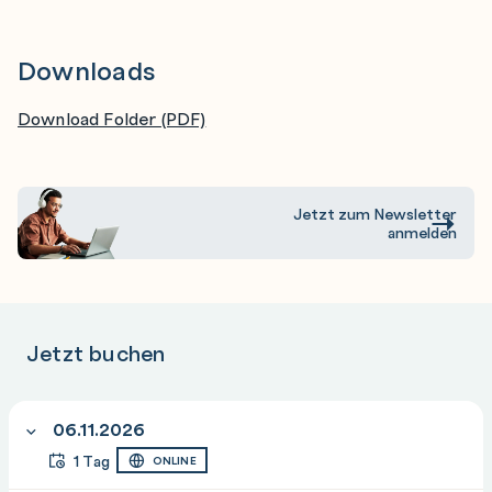
workloads
Downloads
Download Folder (PDF)
Jetzt zum Newsletter
anmelden
Jetzt buchen
06.11.2026
1 Tag
ONLINE