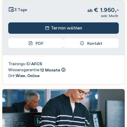
€
1.950,-
3 Tage
ab
exkl. MwSt.
Termin wählen
PDF
Kontakt
Trainings-ID:
AFCS
Wissensgarantie:
12 Monate
Ort:
Wien, Online