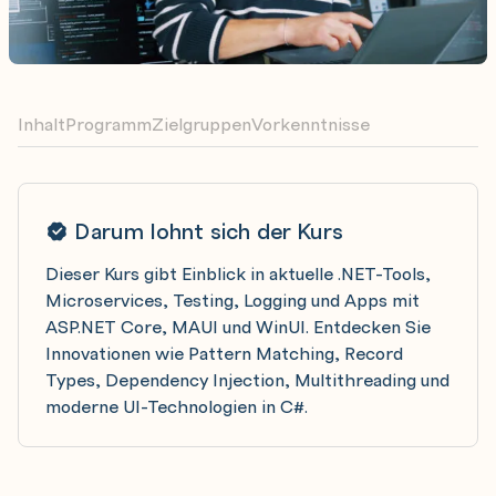
Inhalt
Programm
Zielgruppen
Vorkenntnisse
Darum lohnt sich der Kurs
Dieser Kurs gibt Einblick in aktuelle .NET-Tools,
Microservices, Testing, Logging und Apps mit
ASP.NET Core, MAUI und WinUI. Entdecken Sie
Innovationen wie Pattern Matching, Record
Types, Dependency Injection, Multithreading und
moderne UI-Technologien in C#.