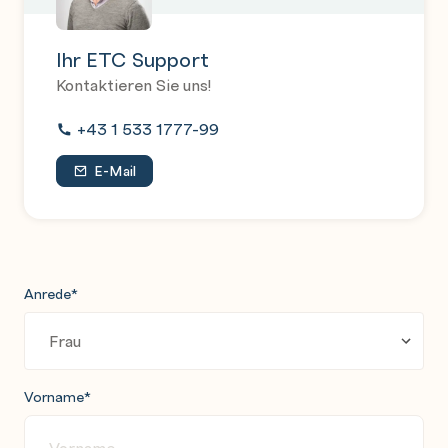
Ihr ETC Support
Kontaktieren Sie uns!
+43 1 533 1777-99
E-Mail
Anrede
*
Vorname
*