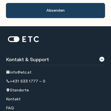
Zur Startseite: ETC
Kontakt & Support
info@etc.at
+431 533 1777 – 0
Standorte
Kontakt
FAQ