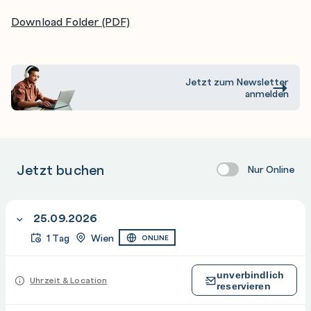
Download Folder (PDF)
Jetzt zum Newsletter
anmelden
Jetzt buchen
Nur Online
25.09.2026
1 Tag
Wien
ONLINE
unverbindlich
Uhrzeit & Location
reservieren