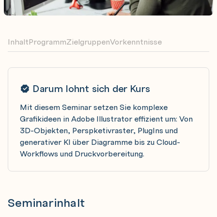
Inhalt
Programm
Zielgruppen
Vorkenntnisse
Darum lohnt sich der Kurs
Mit diesem Seminar setzen Sie komplexe
Grafikideen in Adobe Illustrator effizient um: Von
3D-Objekten, Perspketivraster, PlugIns und
generativer KI über Diagramme bis zu Cloud-
Workflows und Druckvorbereitung.
Seminarinhalt