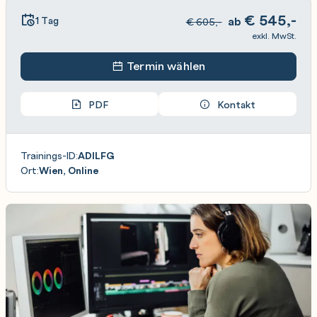
€
545,-
1 Tag
ab
€
605,-
exkl. MwSt.
Termin wählen
PDF
Kontakt
Trainings-ID:
ADILFG
Ort:
Wien, Online