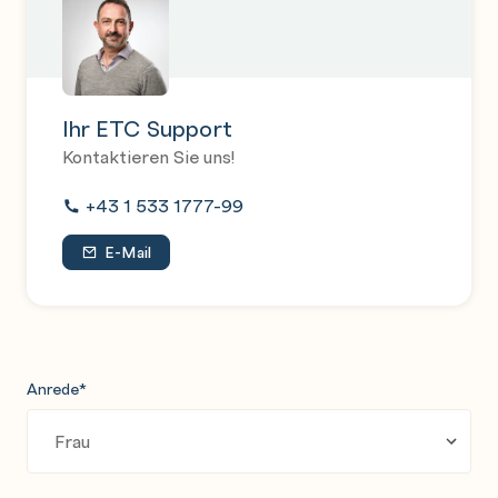
Ihr ETC Support
Kontaktieren Sie uns!
+43 1 533 1777-99
E-Mail
Anrede
*