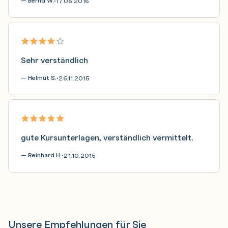
— Bernd W.
17.05.2016
•
Sehr verständlich
— Helmut S.
26.11.2015
•
gute Kursunterlagen, verständlich vermittelt.
— Reinhard H.
21.10.2015
•
Unsere Empfehlungen für Sie