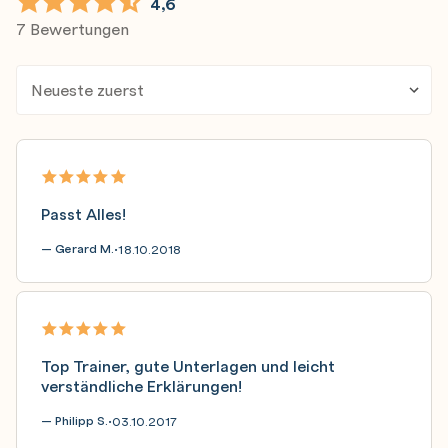
4,6
7 Bewertungen
Passt Alles!
— Gerard M.
18.10.2018
•
Top Trainer, gute Unterlagen und leicht
verständliche Erklärungen!
— Philipp S.
03.10.2017
•