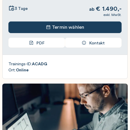
€
1.490,-
3 Tage
ab
exkl. MwSt.
Termin wählen
PDF
Kontakt
Trainings-ID:
ACADG
Ort:
Online