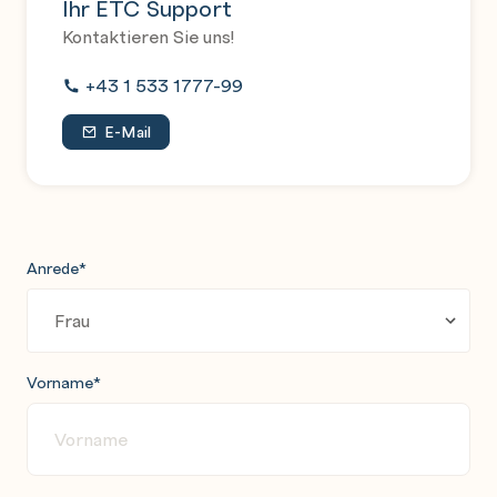
Ihr ETC Support
Kontaktieren Sie uns!
+43 1 533 1777-99
E-Mail
Anrede
*
Vorname
*