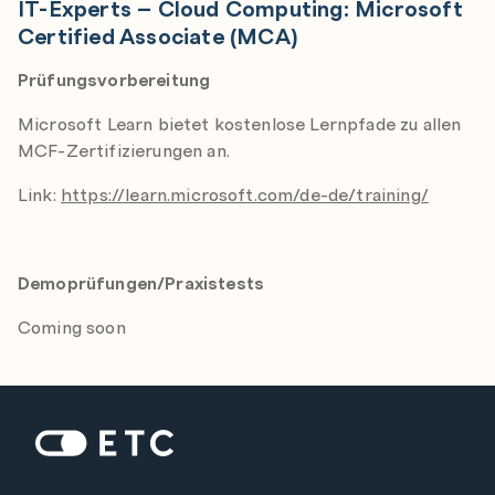
-
IT-Experts – Cloud Computing: Microsoft
Certified Associate (MCA)
Prüfungsvorbereitung
Microsoft Learn bietet kostenlose Lernpfade zu allen
MCF-Zertifizierungen an.
Link:
https://learn.microsoft.com/de-de/training/
Demoprüfungen/Praxistests
Coming soon
Zur Startseite: ETC