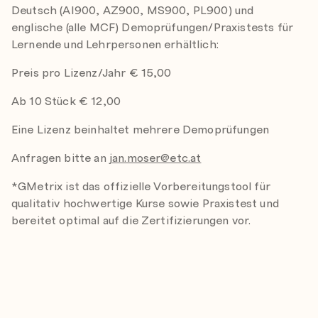
Deutsch (AI900, AZ900, MS900, PL900) und
englische (alle MCF) Demoprüfungen/Praxistests für
Lernende und Lehrpersonen erhältlich:
Preis pro Lizenz/Jahr € 15,00
Ab 10 Stück € 12,00
Eine Lizenz beinhaltet mehrere Demoprüfungen
Anfragen bitte an
jan.moser@etc.at
*GMetrix ist das offizielle Vorbereitungstool für
qualitativ hochwertige Kurse sowie Praxistest und
bereitet optimal auf die Zertifizierungen vor.