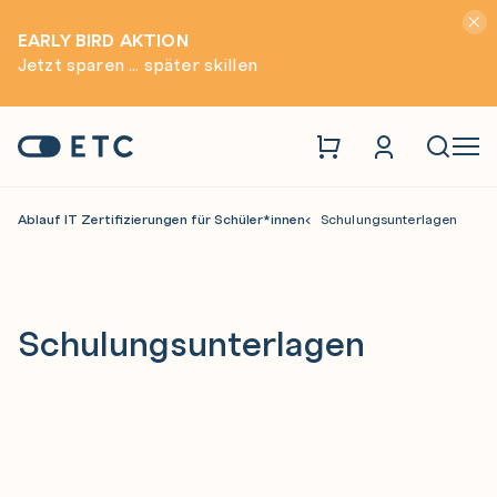
Hinwei
EARLY BIRD AKTION
Jetzt sparen ... später skillen
Zur Startseite: ETC
Naviga
Ablauf IT Zertifizierungen für Schüler*innen
Schulungsunterlagen
Schulungsunterlagen