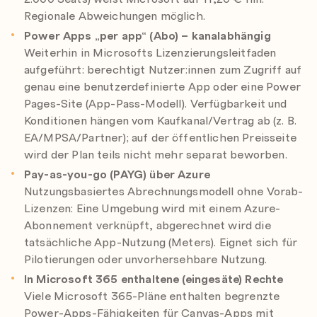
Regionale Abweichungen möglich.
Power Apps „per app“ (Abo) – kanalabhängig
Weiterhin in Microsofts Lizenzierungsleitfaden
aufgeführt: berechtigt Nutzer:innen zum Zugriff auf
genau eine benutzerdefinierte App oder eine Power
Pages-Site (App-Pass-Modell). Verfügbarkeit und
Konditionen hängen vom Kaufkanal/Vertrag ab (z. B.
EA/MPSA/Partner); auf der öffentlichen Preisseite
wird der Plan teils nicht mehr separat beworben.
Pay-as-you-go (PAYG) über Azure
Nutzungsbasiertes Abrechnungsmodell ohne Vorab-
Lizenzen: Eine Umgebung wird mit einem Azure-
Abonnement verknüpft, abgerechnet wird die
tatsächliche App-Nutzung (Meters). Eignet sich für
Pilotierungen oder unvorhersehbare Nutzung.
In Microsoft 365 enthaltene (eingesäte) Rechte
Viele Microsoft 365-Pläne enthalten begrenzte
Power-Apps-Fähigkeiten für Canvas-Apps mit