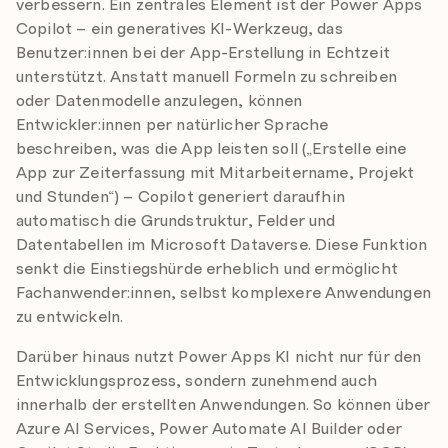
verbessern. Ein zentrales Element ist der Power Apps
Copilot – ein generatives KI-Werkzeug, das
Benutzer:innen bei der App-Erstellung in Echtzeit
unterstützt. Anstatt manuell Formeln zu schreiben
oder Datenmodelle anzulegen, können
Entwickler:innen per natürlicher Sprache
beschreiben, was die App leisten soll („Erstelle eine
App zur Zeiterfassung mit Mitarbeitername, Projekt
und Stunden“) – Copilot generiert daraufhin
automatisch die Grundstruktur, Felder und
Datentabellen im Microsoft Dataverse. Diese Funktion
senkt die Einstiegshürde erheblich und ermöglicht
Fachanwender:innen, selbst komplexere Anwendungen
zu entwickeln.
Darüber hinaus nutzt Power Apps KI nicht nur für den
Entwicklungsprozess, sondern zunehmend auch
innerhalb der erstellten Anwendungen. So können über
Azure AI Services, Power Automate AI Builder oder