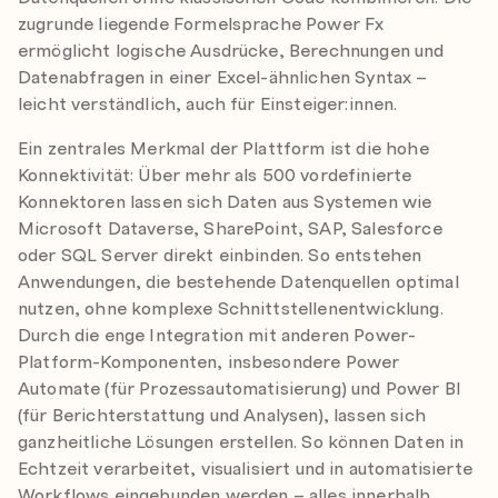
zugrunde liegende Formelsprache Power Fx
ermöglicht logische Ausdrücke, Berechnungen und
Datenabfragen in einer Excel-ähnlichen Syntax –
leicht verständlich, auch für Einsteiger:innen.
Ein zentrales Merkmal der Plattform ist die hohe
Konnektivität: Über mehr als 500 vordefinierte
Konnektoren lassen sich Daten aus Systemen wie
Microsoft Dataverse, SharePoint, SAP, Salesforce
oder SQL Server direkt einbinden. So entstehen
Anwendungen, die bestehende Datenquellen optimal
nutzen, ohne komplexe Schnittstellenentwicklung.
Durch die enge Integration mit anderen Power-
Platform-Komponenten, insbesondere Power
Automate (für Prozessautomatisierung) und Power BI
(für Berichterstattung und Analysen), lassen sich
ganzheitliche Lösungen erstellen. So können Daten in
Echtzeit verarbeitet, visualisiert und in automatisierte
Workflows eingebunden werden – alles innerhalb