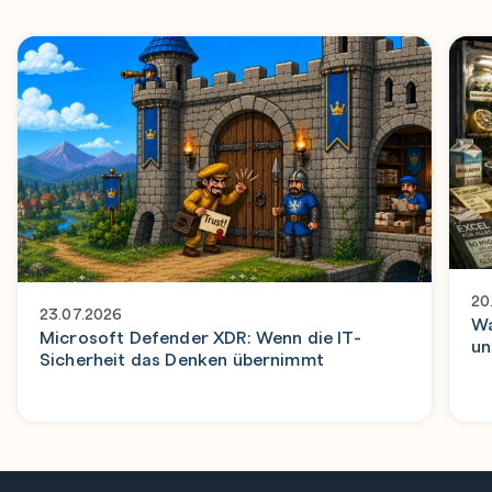
20
23.07.2026
Wa
Microsoft Defender XDR: Wenn die IT-
un
Sicherheit das Denken übernimmt