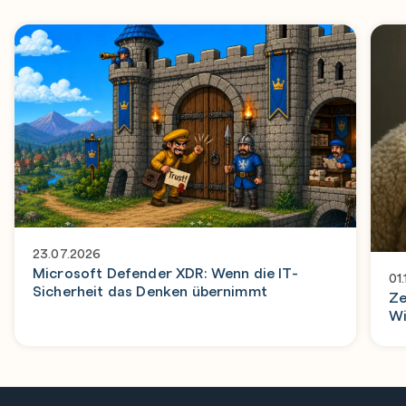
23.07.2026
Microsoft Defender XDR: Wenn die IT-
01
Sicherheit das Denken übernimmt
Ze
Wi