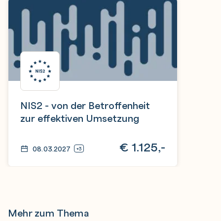
NIS2 - von der Betroffenheit
zur effektiven Umsetzung
€
1.125,-
08.03.2027
+3
Mehr zum Thema