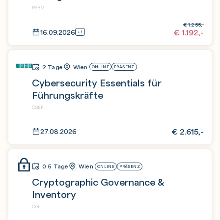
RSBM
€
1.255,-
€
1.192,-
16.09.2026
+1
2 Tage
Wien
ONLINE
PRÄSENZ
Cybersecurity Essentials für
Führungskräfte
CSEF
€
2.615,-
27.08.2026
0.5 Tage
Wien
ONLINE
PRÄSENZ
Cryptographic Governance &
Inventory
CGI