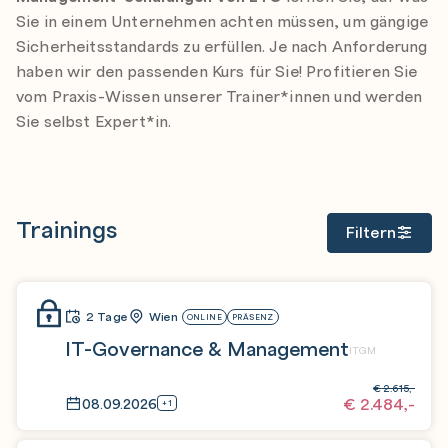
Sie in einem Unternehmen achten müssen, um gängige
Sicherheitsstandards zu erfüllen. Je nach Anforderung
haben wir den passenden Kurs für Sie! Profitieren Sie
vom Praxis-Wissen unserer Trainer*innen und werden
Sie selbst Expert*in.
Trainings
Filtern
2 Tage
Wien
ONLINE
PRÄSENZ
IT-Governance & Management
ITGM
€
2.615,-
€
2.484,-
08.09.2026
+1