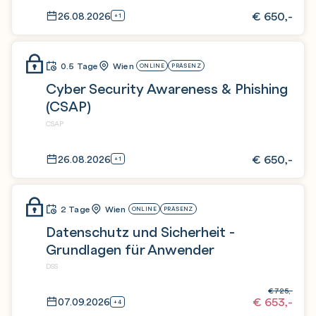
€
650,-
26.08.2026
+1
0.5 Tage
Wien
ONLINE
PRÄSENZ
Cyber Security Awareness & Phishing
(CSAP)
CSAP
€
650,-
26.08.2026
+1
2 Tage
Wien
ONLINE
PRÄSENZ
Datenschutz und Sicherheit -
Grundlagen für Anwender
DSS
€
725,-
€
653,-
07.09.2026
+4