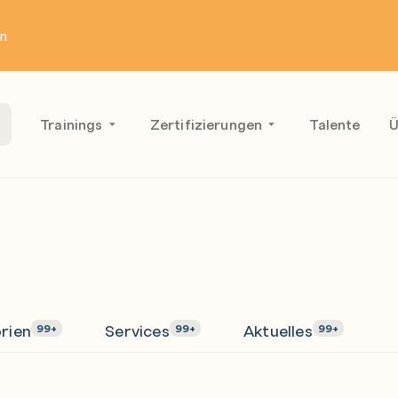
en
Trainings
Zertifizierungen
Talente
Ü
rien
Services
Aktuelles
99+
99+
99+