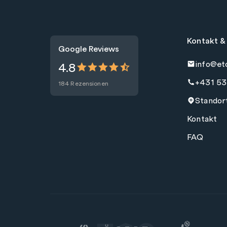
Kontakt &
Google Reviews
info@et
4.8
+431 53
184 Rezensionen
Standor
Kontakt
FAQ