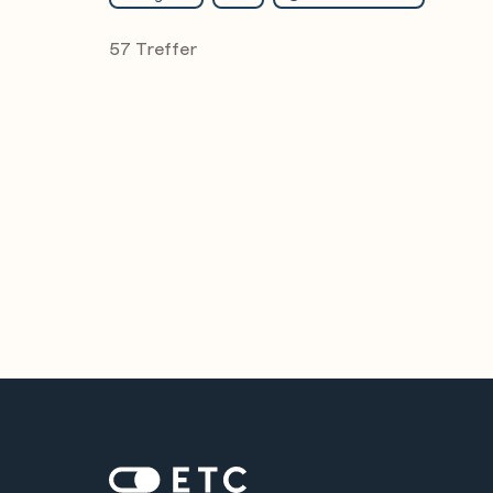
57 Treffer
Zur Startseite: ETC