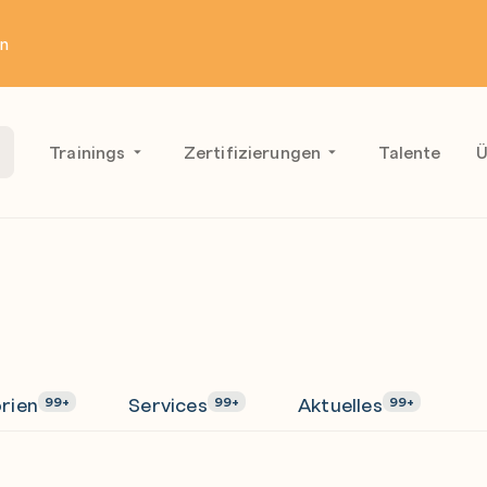
en
Trainings
Zertifizierungen
Talente
Ü
rien
Services
Aktuelles
99+
99+
99+