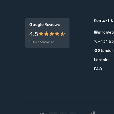
Kontakt &
Google Reviews
info@et
4.8
+431 53
184 Rezensionen
Standor
Kontakt
FAQ