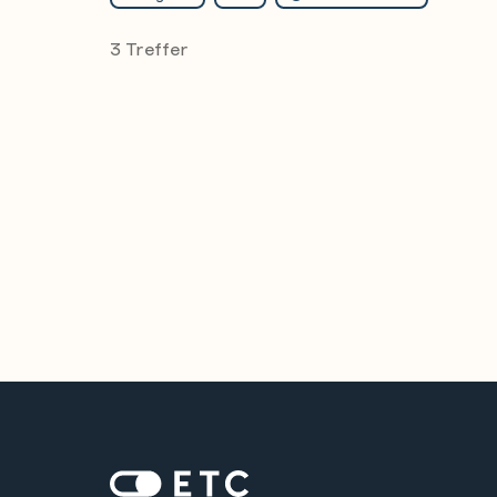
3 Treffer
Zur Startseite: ETC