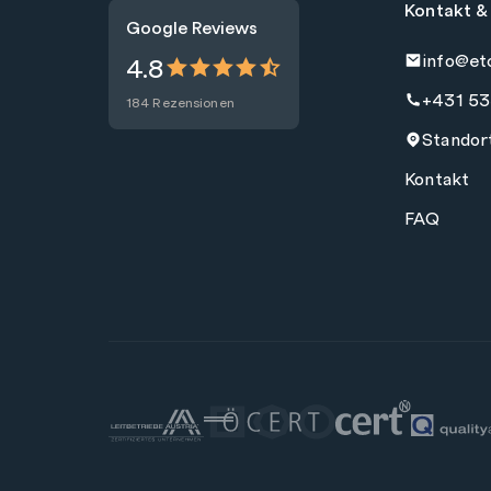
Kontakt &
Google Reviews
info@et
4.8
+431 53
184 Rezensionen
Standor
Kontakt
FAQ